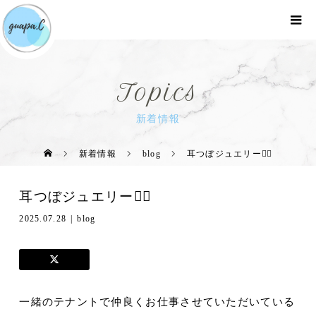
Topics
新着情報
新着情報
blog
耳つぼジュエリー👂🏻
耳つぼジュエリー👂🏻
2025.07.28
blog
一緒のテナントで仲良くお仕事させていただいている