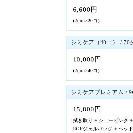
6,600円
(2mm×20コ)
シミケア（40コ） / 70
10,000円
(2mm×40コ)
シミケアプレミアム / 9
15,800円
拭き取り + シェービング 
EGFジェルパック + ヘッド