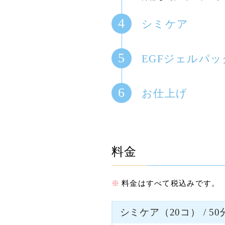
シミケア
EGFジェルパッ
お仕上げ
料金
料金はすべて税込みです。
シミケア（20コ） / 50