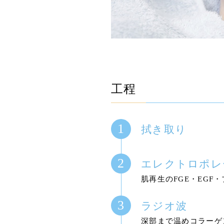
工程
拭き取り
エレクトロポレ
肌再生のFGE・EG
ラジオ波
深部まで温めコラーゲ