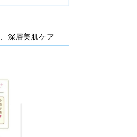
、深層美肌ケア