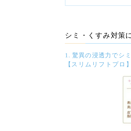
シミ・くすみ対策
1. 驚異の浸透力で
【スリムリフトプロ