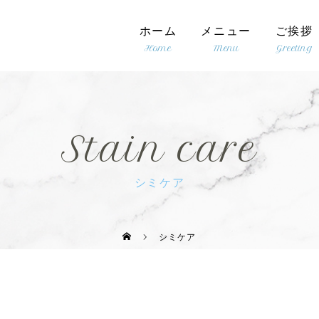
ホーム
メニュー
ご挨拶
Stain care
シミケア
シミケア