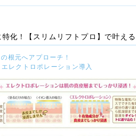
に特化！【スリムリフトプロ】で叶える
シミの根元へアプローチ！
】エレクトロポレーション導入