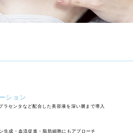
ーション
F・プラセンタなど配合した美容液を深い層まで導入
ン生成・血流促進・脂肪細胞にもアプローチ