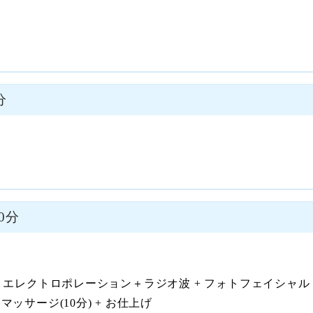
分
0分
+ エレクトロポレーション＋ラジオ波 + フォトフェイシャル + 
マッサージ(10分) + お仕上げ