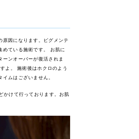
の原因になります。ピグメンテ
集めている施術です。 お肌に
ターンオーバーが復活されま
すよ。 施術後はホクロのよう
タイムはございません。
どかけて行っております。お肌