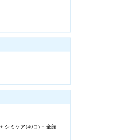
シミケア(40コ) + 全顔