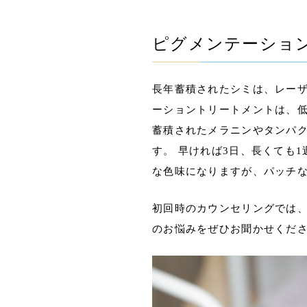
ピグメンテーショ
長年蓄積されたシミは、レー
ーショントリートメントは、低
蓄積されたメラニンやタンパ
す。 早ければ3日、長くても
な色味になりますが、パッチ
初回時のカウンセリングでは、
のお悩みをぜひお聞かせくだ