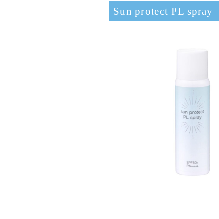
Sun protect PL spray