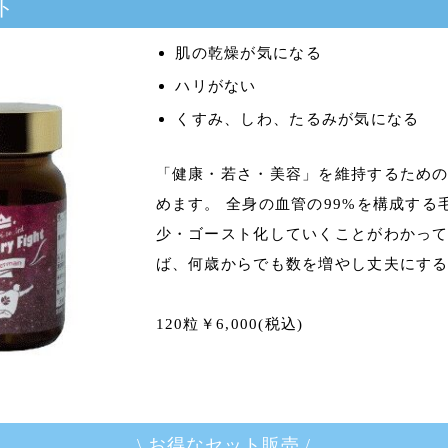
ト
肌の乾燥が気になる
ハリがない
くすみ、しわ、たるみが気になる
「健康・若さ・美容」を維持するため
めます。 全身の血管の99%を構成す
少・ゴースト化していくことがわかって
ば、何歳からでも数を増やし丈夫にす
120粒￥6,000(税込)
\ お得なセット販売 /