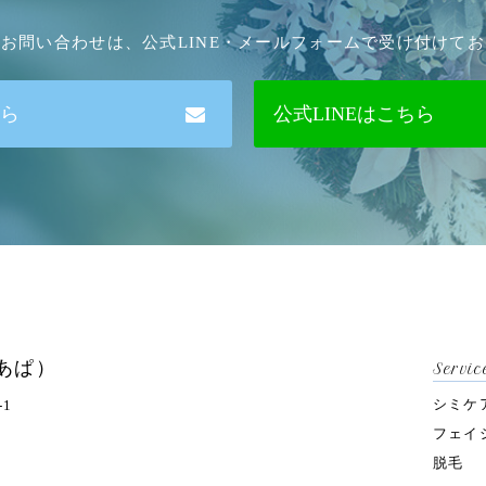
お問い合わせは、公式LINE・メールフォームで受け付けて
ら
公式LINEはこちら
ぐあぱ）
Servi
シミケ
-1
フェイ
脱毛