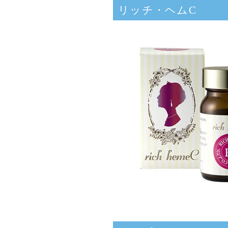
リッチ・ヘムC