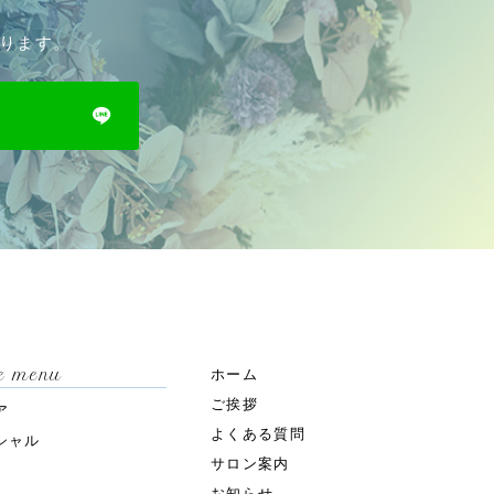
おります。
ce menu
ホーム
ご挨拶
ア
よくある質問
シャル
サロン案内
お知らせ