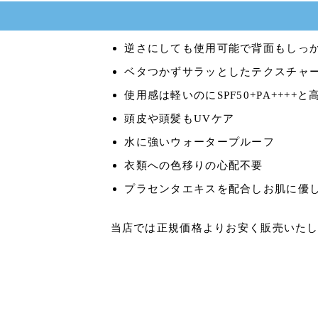
逆さにしても使用可能で背面もしっか
ベタつかずサラッとしたテクスチャ
使用感は軽いのにSPF50+PA++++
頭皮や頭髪もUVケア
水に強いウォータープルーフ
衣類への色移りの心配不要
プラセンタエキスを配合しお肌に優
当店では正規価格よりお安く販売いた