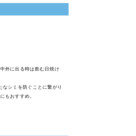
日中外に出る時は飲む日焼け
たなシミを防ぐことに繋がり
方にもおすすめ。