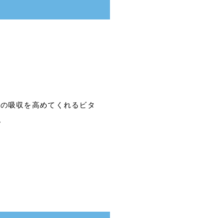
分の吸収を高めてくれるビタ
。