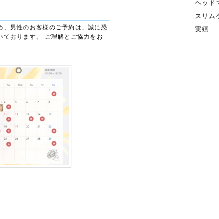
ヘッド
スリム
め、男性のお客様のご予約は、誠に恐
実績
いております。 ご理解とご協力をお