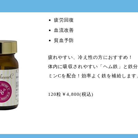
疲労回復
血流改善
貧血予防
疲れやすい、冷え性の方におすすめ！
体内に吸収されやすい「ヘム鉄」と鉄
ミンCを配合！効率よく鉄を補給します
120粒￥4,800(税込)