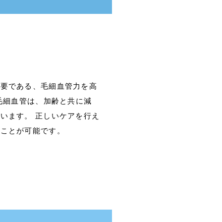
の要である、毛細血管力を高
る毛細血管は、加齢と共に減
います。 正しいケアを行え
ることが可能です。