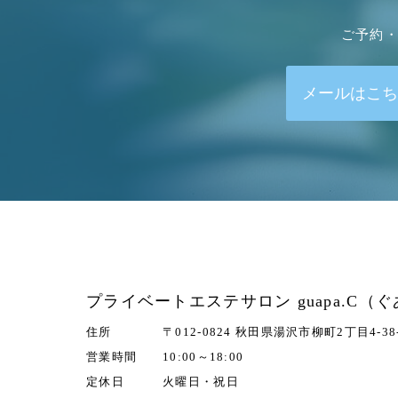
ご予約・
メールはこち
プライベートエステサロン guapa.C（
住所
〒012-0824 秋田県湯沢市柳町2丁目4-38
営業時間
10:00～18:00
定休日
火曜日・祝日