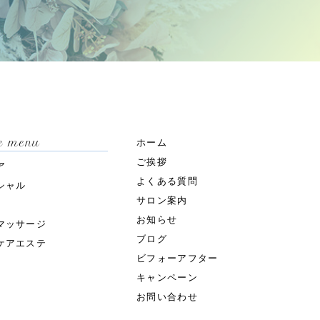
ce menu
ホーム
ご挨拶
ア
よくある質問
シャル
サロン案内
お知らせ
マッサージ
ブログ
ケアエステ
ビフォーアフター
キャンペーン
お問い合わせ