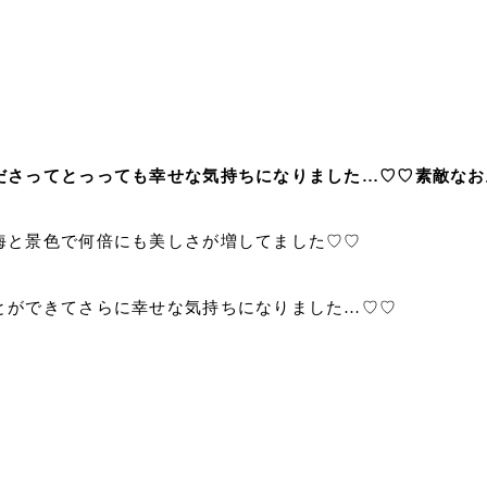
ださってとっっても幸せな気持ちになりました…♡♡
素敵なお土
海と景色で何倍にも美しさが増してました♡♡
とができてさらに幸せな気持ちになりました…♡♡