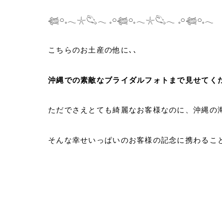
𓆉𓏸𓈒𓂃𓇼𓆡𓂃 𓈒𓏸𓆉𓏸𓈒𓂃𓇼𓆡𓂃 𓈒𓏸𓆉𓏸𓈒𓂃
こちらのお土産の他に､､
沖縄での素敵なブライダルフォトまで見せてく
ただでさえとても綺麗なお客様なのに、沖縄の
そんな幸せいっぱいのお客様の記念に携わるこ