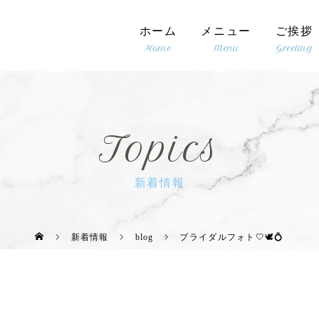
ホーム
メニュー
ご挨拶
Topics
新着情報
新着情報
blog
ブライダルフォト🤍🕊💍