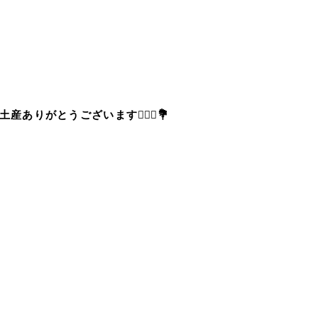
産ありがとうございます👰🏻‍♀️💐