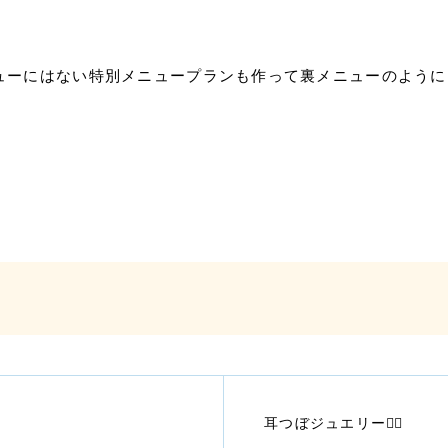
ニューにはない特別メニュープランも作って裏メニューのよう
耳つぼジュエリー👂🏻