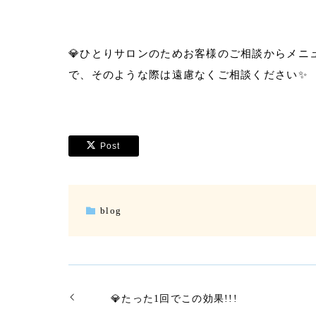
💎ひとりサロンのためお客様のご相談からメ
で、そのような際は遠慮なくご相談ください✨
Post
blog
💎たった1回でこの効果!!!