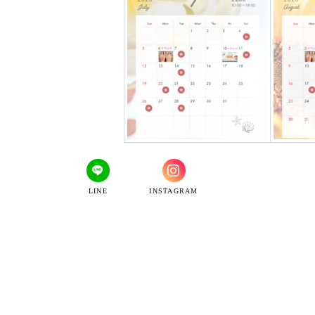
LINE
INSTAGRAM