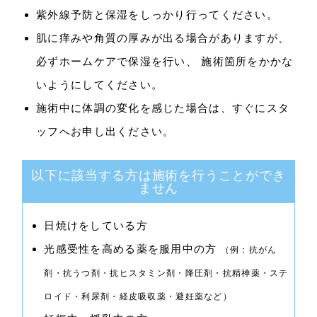
紫外線予防と保湿をしっかり行ってください。
肌に痒みや角質の厚みが出る場合がありますが、
必ずホームケアで保湿を行い、 施術箇所をかかな
いようにしてください。
施術中に体調の変化を感じた場合は、すぐにスタ
ッフへお申し出ください。
以下に該当する方は施術を行うことができ
ません
日焼けをしている方
光感受性を高める薬を服用中の方
（例：抗がん
剤・抗うつ剤・抗ヒスタミン剤・降圧剤・抗精神薬・ステ
ロイド・利尿剤・経皮吸収薬・避妊薬など）