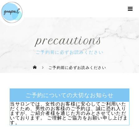
precautions
ご予約前に必ずお読みください
ご予約前に必ずお読みください
ご予約についての大切なお知らせ
当サロンでは、女性のお客様に安心してご利用いた
だくため、男性のお客様のご予約は、誠に恐れ入り
ますが、ご紹介者様を通じた方のみとさせていただ
いております。 ご理解とご協力をお願い申し上げま
す。